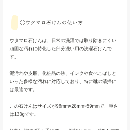
◯ウタマロ石けんの使い方
ウタマロ石けんは、日常の洗濯では取り除きにくい
頑固な汚れに特化した部分洗い用の洗濯石けんで
す。
泥汚れや皮脂、化粧品の跡、インクや食べこぼしと
いった多様な汚れに対応しており、特に靴の清掃に
は最適です。
この石けんはサイズが96mm×28mm×59mmで、重さ
は133gです。