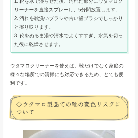
1. 靴を水で湿らせた後、汚れた部分にウタマロク
リーナーを直接スプレーし、5分間放置します。
2. 汚れを靴洗いブラシや古い歯ブラシでしっかり
と擦り取ります。
3. 靴をぬるま湯や清水でよくすすぎ、水気を切っ
た後に乾燥させます。
ウタマロクリーナーを使えば、靴だけでなく家庭の
様々な場所での清掃にも対応できるため、とても便
利です。
◇ウタマロ製品での靴の変色リスクに
ついて