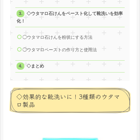
◇ウタマロ石けんをペースト化して靴洗いを効率
化！
◯ウタマロ石けんを粉状にする方法
◯ウタマロペーストの作り方と使用法
◇まとめ
◇効果的な靴洗いに！3種類のウタマ
ロ製品