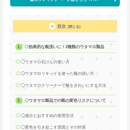
目次
◇効果的な靴洗いに！3種類のウタマロ製品
◯ウタマロ石けんの使い方
◯ウタマロリキッドを使った靴の洗い方
◯ウタマロクリーナーで靴をきれいにする方法
◇ウタマロ製品での靴の変色リスクについて
◯成分とおすすめの使用方法
◯変色を引き起こす原因とその対策