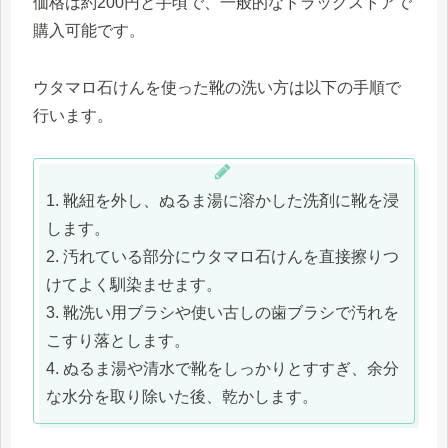
価格は約200円と手頃で、一般的なドラッグストアで
購入可能です。
ウタマロ石けんを使った靴の洗い方は以下の手順で
行います。
1. 靴紐を外し、ぬるま湯に溶かした洗剤に靴を浸
します。
2. 汚れている部分にウタマロ石けんを直接擦りつ
けてよく馴染ませます。
3. 靴洗い用ブラシや使い古しの歯ブラシで汚れを
こすり落とします。
4. ぬるま湯や清水で靴をしっかりとすすぎ、余分
な水分を取り除いた後、乾かします。