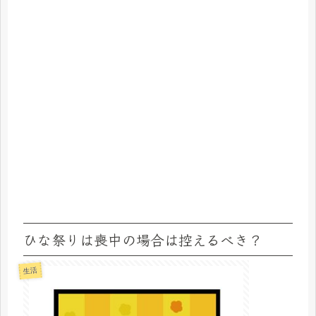
ひな祭りは喪中の場合は控えるべき？
生活