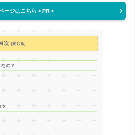
ページはこちら＜PR＞
目次
うなの？
コツ