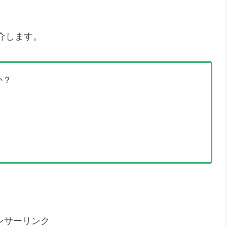
介します。
か？
ンサーリンク