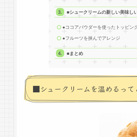
■シュークリームの新しい美味し
●ココアパウダーを使ったトッピン
●フルーツを挟んでアレンジ
■まとめ
■シュークリームを温めるって