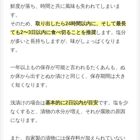
鮮度が落ち、時間と共に風味も失われてしまいま
す。
そのため、
取り出したら24時間以内に、そして最長
ても2〜3日以内に食べ切ることを推奨
します。塩分
が多いと長持ちしますが、味がしょっぱくなりま
す。
一年以上もの保存が可能と言われるたくあんも、ぬ
か床から出すとぬか漬けと同じく、保存期間は大き
く短くなります。
浅漬けの場合は
基本的に2日以内が目安
です。塩を少
なくすると、漬物の水分が増え、それが腐敗の原因
になります。
また、自家製の漬物には保存料が加えられていない