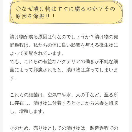
◇なぜ漬け物はすぐに腐るのか？その
原因を深掘り！
漬け物が腐る原因は何なのでしょうか？漬け物の発
酵過程は、私たちの体に良い影響を与える微生物に
よって支配されています。
でも、これらの有益なバクテリアの働きが不純な細
菌によって邪魔されると、漬け物は腐ってしまいま
す。
これらの細菌は、空気中や水、人の手など、至る所
に存在し、漬け物に付着するとそこから栄養を摂取
し、増殖します。
そのため、売り物としての漬け物は、製造過程での