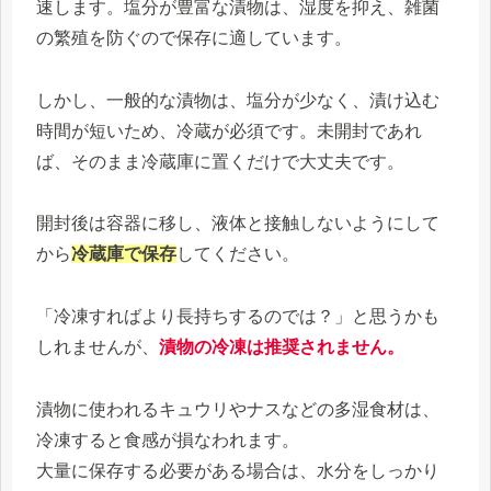
速します。塩分が豊富な漬物は、湿度を抑え、雑菌
の繁殖を防ぐので保存に適しています。
しかし、一般的な漬物は、塩分が少なく、漬け込む
時間が短いため、冷蔵が必須です。未開封であれ
ば、そのまま冷蔵庫に置くだけで大丈夫です。
開封後は容器に移し、液体と接触しないようにして
から
冷蔵庫で保存
してください。
「冷凍すればより長持ちするのでは？」と思うかも
しれませんが、
漬物の冷凍は推奨されません。
漬物に使われるキュウリやナスなどの多湿食材は、
冷凍すると食感が損なわれます。
大量に保存する必要がある場合は、水分をしっかり