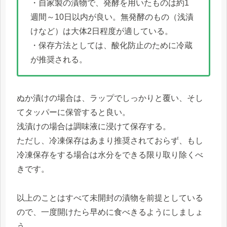
・自家製の漬物で、発酵を用いたものは約1
週間～10日以内が良い。無発酵のもの（浅漬
けなど）は大体2日程度が適している。
・保存方法としては、酸化防止のために冷蔵
が推奨される。
ぬか漬けの場合は、ラップでしっかりと覆い、そし
てタッパーに保管すると良い。
浅漬けの場合は調味液に浸けて保存する。
ただし、冷凍保存はあまり推奨されておらず、もし
冷凍保存をする場合は水分をできる限り取り除くべ
きです。
以上のことはすべて未開封の漬物を前提としている
ので、一度開けたら早めに食べきるようにしましょ
う。