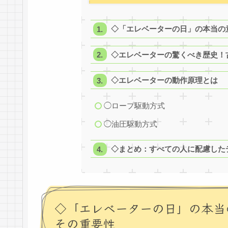
◇「エレベーターの日」の本当の
◇エレベーターの驚くべき歴史！
◇エレベーターの動作原理とは
◯ロープ駆動方式
◯油圧駆動方式
◇まとめ：すべての人に配慮した
◇「エレベーターの日」の本当
その重要性