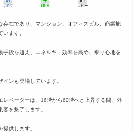
はてブ
LINE
コピー
な存在であり、マンション、オフィスビル、商業施
ています。
動手段を超え、エネルギー効率を高め、乗り心地を
ザインも登場しています。
レベーターは、16階から60階へと上昇する間、外
乗客を魅了します。
を提供します。