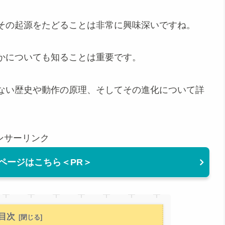
その起源をたどることは非常に興味深いですね。
かについても知ることは重要です。
ない歴史や動作の原理、そしてその進化について詳
ンサーリンク
ページはこちら＜PR＞
目次